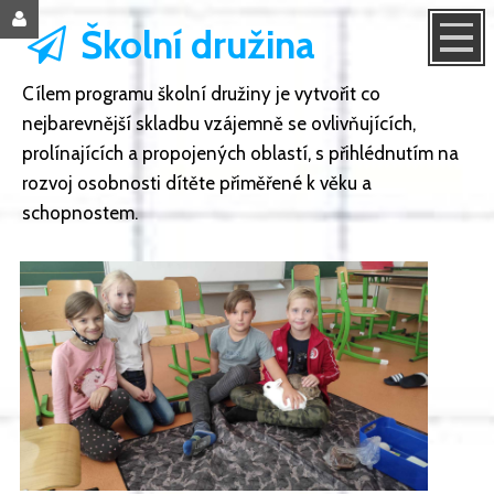
Školní družina
Cílem programu školní družiny je vytvořit co
nejbarevnější skladbu vzájemně se ovlivňujících,
prolínajících a propojených oblastí, s přihlédnutím na
rozvoj osobnosti dítěte přiměřené k věku a
schopnostem.