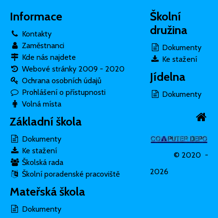
Informace
Školní
družina
Kontakty
Zaměstnanci
Dokumenty
Kde nás najdete
Ke stažení
Webové stránky 2009 - 2020
Jídelna
Ochrana osobních údajů
Prohlášení o přístupnosti
Dokumenty
Volná místa
Základní škola
Dokumenty
Ke stažení
© 2020 -
Školská rada
2026
Školní poradenské pracoviště
Mateřská škola
Dokumenty