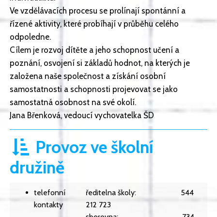
Ve vzdělávacích procesu se prolínají spontánní a
řízené aktivity, které probíhají v průběhu celého
odpoledne.
Cílem je rozvoj dítěte a jeho schopnost učení a
poznání, osvojení si základů hodnot, na kterých je
založena naše společnost a získání osobní
samostatnosti a schopnosti projevovat se jako
samostatná osobnost na své okolí.
Jana Břenková, vedoucí vychovatelka ŠD
Provoz ve školní
družině
telefonní
ředitelna školy: 544
kontakty
212 723
sborovna: 734