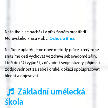
Naše škola se nachází v překrásném prostředí
Moravského krasu v obci
Ochoz u Brna
.
Na škole uplatňujeme nové metody práce, kterými se
snažíme děti vychovat ve zdravě sebevědomé žáky,
kteří dokáží vyjádřit, zdůvodnit svoje názory, přijímají
zodpovědnost za sebe i druhé, dokáží spolupracovat,
hledat a objevovat.
Základní umělecká
škola