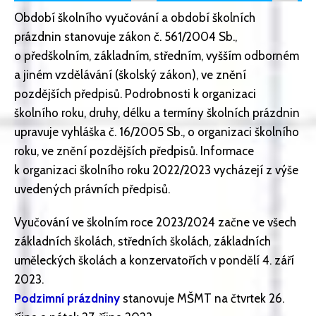
Období školního vyučování a období školních
prázdnin stanovuje zákon č. 561/2004 Sb.,
o předškolním, základním, středním, vyšším odborném
a jiném vzdělávání (školský zákon), ve znění
pozdějších předpisů. Podrobnosti k organizaci
školního roku, druhy, délku a termíny školních prázdnin
upravuje vyhláška č. 16/2005 Sb., o organizaci školního
roku, ve znění pozdějších předpisů. Informace
k organizaci školního roku 2022/2023 vycházejí z výše
uvedených právních předpisů.
Vyučování ve školním roce 2023/2024 začne ve všech
základních školách, středních školách, základních
uměleckých školách a konzervatořích v pondělí 4. září
2023.
Podzimní prázdniny
stanovuje MŠMT na čtvrtek 26.