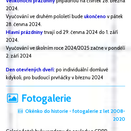
Velikonoční prázdniny
připadnou na čtvrtek 28. března
2024.
Vyučování ve druhém pololetí bude
ukončeno
v pátek
28. června 2024.
Hlavní prázdniny
trvají od 29. června 2024 do 1. září
2024.
Vyučování ve školním roce 2024/2025 začne v pondělí
2. září 2024
Den otevřených dveří:
po individuální domluvě
kdykoli, pro budoucí prvňáčky v březnu 2024
Fotogalerie
Okénko do historie - fotogalerie z let 2008-
2020