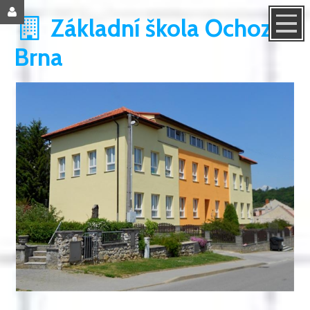
Základní škola Ochoz u
Brna