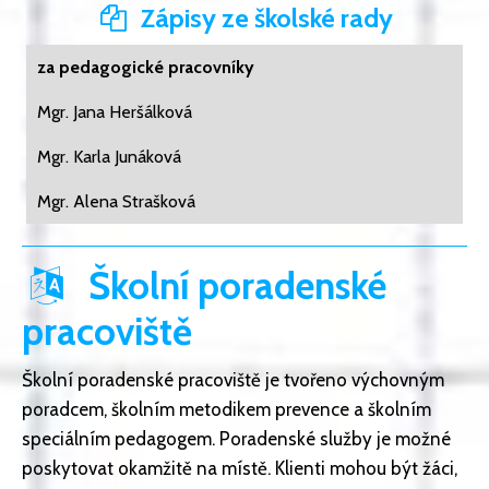
Zápisy ze školské rady
za pedagogické pracovníky
Mgr. Jana Heršálková
Mgr. Karla Junáková
Mgr. Alena Strašková
Školní poradenské
pracoviště
Školní poradenské pracoviště je tvořeno výchovným
poradcem, školním metodikem prevence a školním
speciálním pedagogem. Poradenské služby je možné
poskytovat okamžitě na místě. Klienti mohou být žáci,