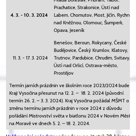
Prachatice, Strakonice, Ústí nad
4. 3. - 10. 3. 2024
Labem, Chomutov, Most, Jičín, Rychnov
nad Kněžnou, Olomouc, Šumperk,
Opava, Jeseník
Benešov, Beroun, Rokycany, České
Budějovice, Český Krumlov, Klatovy,
11. 3. - 17. 3. 2024
Trutnov, Pardubice, Chrudim, Svitavy,
Ústí nad Orlicí, Ostrava-město,
Prostějov
Termín jarních prázdnin ve školním roce 2023/2024 bude v
Kraji Vysočina přesunut na 12. 2. – 18. 2. 2024 (původní
termín 26. 2. – 3. 3. 2024). Kraj Vysočina požádal MŠMT o
změnu termínu jarních prázdnin v roce 2024 z důvodu
pořádání Mistrovství světa v biatlonu 2024 v Novém Městě
na Moravě ve dnech 5. 2. – 18. 2. 2024.