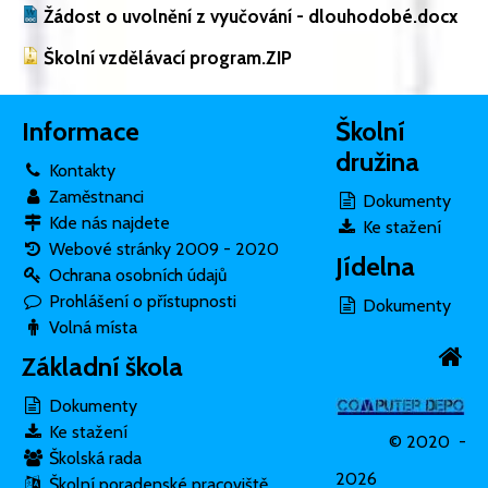
Žádost o uvolnění z vyučování - dlouhodobé.docx
Školní vzdělávací program.ZIP
Informace
Školní
družina
Kontakty
Zaměstnanci
Dokumenty
Kde nás najdete
Ke stažení
Webové stránky 2009 - 2020
Jídelna
Ochrana osobních údajů
Prohlášení o přístupnosti
Dokumenty
Volná místa
Základní škola
Dokumenty
Ke stažení
© 2020 -
Školská rada
2026
Školní poradenské pracoviště