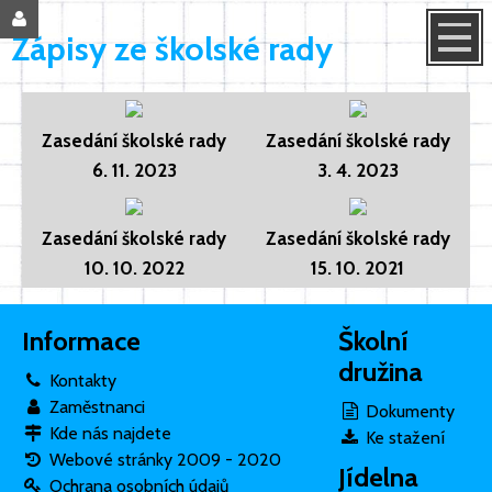
Zápisy ze školské rady
Zasedání školské rady
Zasedání školské rady
6. 11. 2023
3. 4. 2023
Zasedání školské rady
Zasedání školské rady
10. 10. 2022
15. 10. 2021
Informace
Školní
družina
Kontakty
Zaměstnanci
Dokumenty
Kde nás najdete
Ke stažení
Webové stránky 2009 - 2020
Jídelna
Ochrana osobních údajů